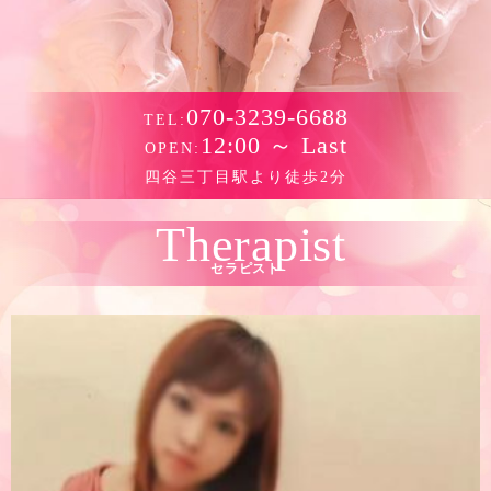
070-3239-6688
TEL:
12:00 ～ Last
OPEN:
四谷三丁目駅より徒歩2分
Therapist
セラピスト