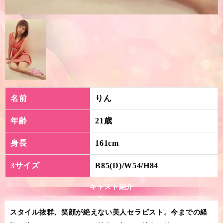
名前
りん
年齢
21歳
身長
161cm
3サイズ
B85(D)/W54/H84
キャスト紹介
スタイル抜群、笑顔が絶えない美人セラピスト。今までの経